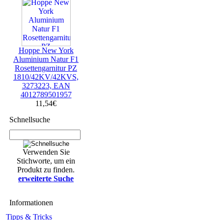
Hoppe New York
Aluminium Natur F1
Rosettengarnitur PZ
1810/42KV/42KVS,
3273223, EAN
4012789501957
11,54€
Schnellsuche
Verwenden Sie
Stichworte, um ein
Produkt zu finden.
erweiterte Suche
Informationen
Tipps & Tricks