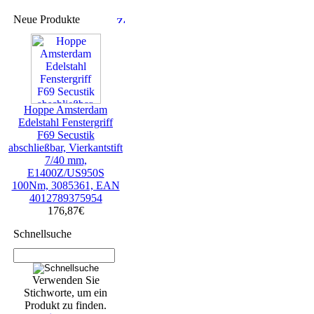
Neue Produkte
Hoppe Amsterdam
Edelstahl Fenstergriff
F69 Secustik
abschließbar, Vierkantstift
7/40 mm,
E1400Z/US950S
100Nm, 3085361, EAN
4012789375954
176,87€
Schnellsuche
Verwenden Sie
Stichworte, um ein
Produkt zu finden.