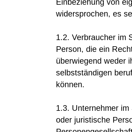
Einbeziehung von e
widersprochen, es sei
1.2. Verbraucher im S
Person, die ein Rech
überwiegend weder ih
selbstständigen beru
können.
1.3. Unternehmer im 
oder juristische Pers
Personengesellschaft