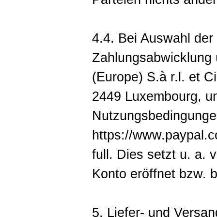
4.4. Bei Auswahl der 
Zahlungsabwicklung ü
(Europe) S.à r.l. et 
2449 Luxembourg, un
Nutzungsbedingungen
https://www.paypal.
full. Dies setzt u. a
Konto eröffnet bzw. b
5. Liefer- und Versa