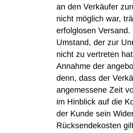
an den Verkäufer zur
nicht möglich war, tr
erfolglosen Versand. 
Umstand, der zur Unm
nicht zu vertreten h
Annahme der angebote
denn, dass der Verkä
angemessene Zeit vor
im Hinblick auf die K
der Kunde sein Wider
Rücksendekosten gil