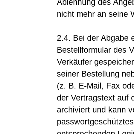
Ablehnung des Angeb
nicht mehr an seine 
2.4. Bei der Abgabe 
Bestellformular des 
Verkäufer gespeiche
seiner Bestellung ne
(z. B. E-Mail, Fax od
der Vertragstext auf 
archiviert und kann 
passwortgeschütztes
entsprechenden Logi