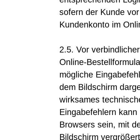
sofern der Kunde vor
Kundenkonto im Onli
2.5. Vor verbindlich
Online-Bestellformul
mögliche Eingabefeh
dem Bildschirm darge
wirksames technisch
Eingabefehlern kann 
Browsers sein, mit de
Bildschirm vergrößer