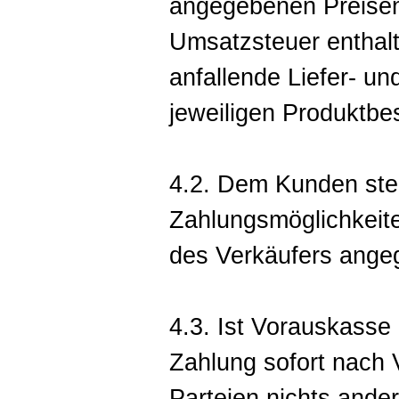
angegebenen Preisen
Umsatzsteuer enthalt
anfallende Liefer- u
jeweiligen Produktb
4.2. Dem Kunden ste
Zahlungsmöglichkeite
des Verkäufers ange
4.3. Ist Vorauskasse 
Zahlung sofort nach V
Parteien nichts ande