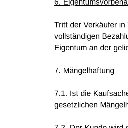
6. Eigentumsvorbeha
Tritt der Verkäufer in
vollständigen Bezahl
Eigentum an der geli
7. Mängelhaftung
7.1. Ist die Kaufsach
gesetzlichen Mängelh
7.2. Der Kunde wird 