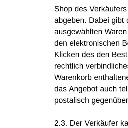
Shop des Verkäufers i
abgeben. Dabei gibt 
ausgewählten Waren i
den elektronischen B
Klicken des den Best
rechtlich verbindlich
Warenkorb enthalten
das Angebot auch tel
postalisch gegenübe
2.3. Der Verkäufer k